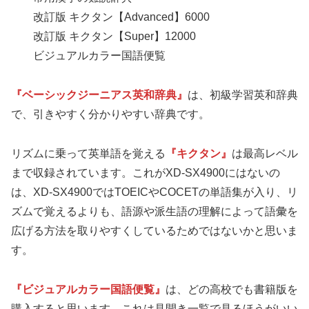
改訂版 キクタン【Advanced】6000
改訂版 キクタン【Super】12000
ビジュアルカラー国語便覧
『ベーシックジーニアス英和辞典』
は、初級学習英和辞典
で、引きやすく分かりやすい辞典です。
リズムに乗って英単語を覚える
『キクタン』
は最高レベル
まで収録されています。これがXD-SX4900にはないの
は、XD-SX4900ではTOEICやCOCETの単語集が入り、リ
ズムで覚えるよりも、語源や派生語の理解によって語彙を
広げる方法を取りやすくしているためではないかと思いま
す。
『ビジュアルカラー国語便覧』
は、どの高校でも書籍版を
購入すると思います。これは見開き一覧で見るほうがいい