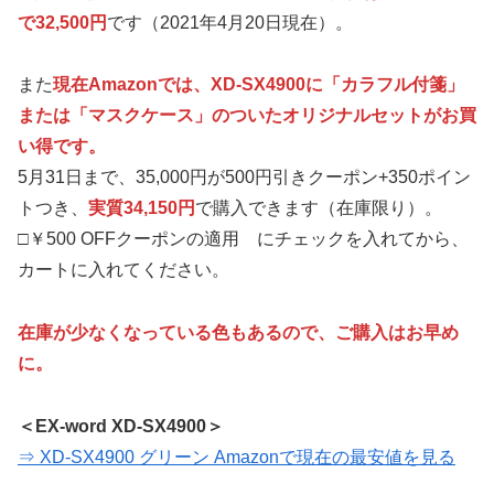
で32,500円
です（2021年4月20日現在）。
また
現在Amazonでは、XD-SX4900に「カラフル付箋」
または「マスクケース」のついたオリジナルセットがお買
い得です。
5月31日まで、35,000円が500円引きクーポン+350ポイン
トつき、
実質34,150円
で購入できます（在庫限り）。
□￥500 OFFクーポンの適用 にチェックを入れてから、
カートに入れてください。
在庫が少なくなっている色もあるので、ご購入はお早め
に。
＜EX-word XD-SX4900＞
⇒ XD-SX4900 グリーン Amazonで現在の最安値を見る