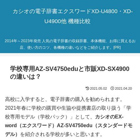
カシオの電子辞書エクスワードXD-U4800・XD-
U4900他 機種比較
2014年～2023年発売 人気の電子辞書の収録辞書、本体機能、お得に買えるお
店、使い方のコツ、各機種の違いなどをご紹介します。[PR]
学校専用AZ-SV4750eduと市販XD-SX4900
の違いは？
2021.05.02
2021.04.20
高校に入学すると、電子辞書の購入を勧められます。
2021年春に学校の購買や生協や提携書店の取り扱う「学
校専用モデル（学校パック）」として、
カシオのEX-
word（エクスワード）AZ-SV4750edu（スタンダードモ
デル）
を紹介される学校が多いと思います。