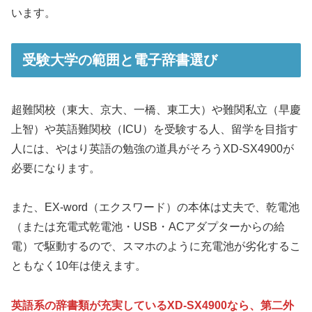
います。
受験大学の範囲と電子辞書選び
超難関校（東大、京大、一橋、東工大）や難関私立（早慶
上智）や英語難関校（ICU）を受験する人、留学を目指す
人には、やはり英語の勉強の道具がそろうXD-SX4900が
必要になります。
また、EX-word（エクスワード）の本体は丈夫で、乾電池
（または充電式乾電池・USB・ACアダプターからの給
電）で駆動するので、スマホのように充電池が劣化するこ
ともなく10年は使えます。
英語系の辞書類が充実しているXD-SX4900なら、第二外