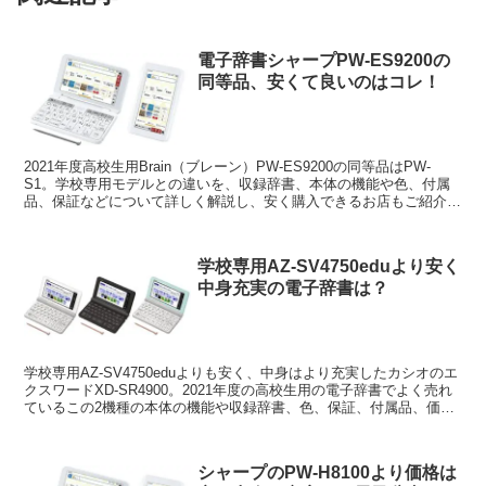
電子辞書シャープPW-ES9200の
同等品、安くて良いのはコレ！
2021年度高校生用Brain（ブレーン）PW-ES9200の同等品はPW-
S1。学校専用モデルとの違いを、収録辞書、本体の機能や色、付属
品、保証などについて詳しく解説し、安く購入できるお店もご紹介し
ます。同系統の1年型落ちもご紹介。
学校専用AZ-SV4750eduより安く
中身充実の電子辞書は？
学校専用AZ-SV4750eduよりも安く、中身はより充実したカシオのエ
クスワードXD-SR4900。2021年度の高校生用の電子辞書でよく売れ
ているこの2機種の本体の機能や収録辞書、色、保証、付属品、価格
の違いについて詳しく解説します。
シャープのPW-H8100より価格は