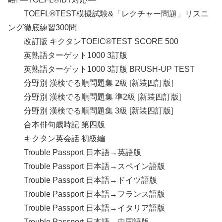
TOEFL®TEST模擬試験&「レクチャー問題」リスニ
ング徹底練習300問
改訂版 キクタンTOEIC®TEST SCORE 500
英熟語ターゲット1000 3訂版
英熟語ターゲット1000 3訂版 BRUSH-UP TEST
分野別 漢検でる順問題集 2級 [新装四訂版]
分野別 漢検でる順問題集 準2級 [新装四訂版]
分野別 漢検でる順問題集 3級 [新装四訂版]
合本俳句歳時記 第四版
キクタン英会話 初級編
Trouble Passport 日本語→英語版
Trouble Passport 日本語→スペイン語版
Trouble Passport 日本語→ドイツ語版
Trouble Passport 日本語→フランス語版
Trouble Passport 日本語→イタリア語版
Trouble Passport 日本語→中国語版