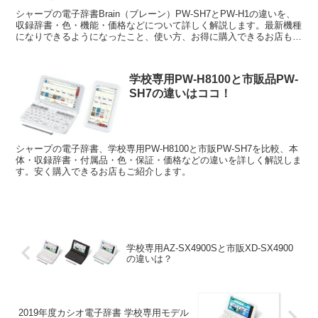
シャープの電子辞書Brain（ブレーン）PW-SH7とPW-H1の違いを、
収録辞書・色・機能・価格などについて詳しく解説します。最新機種
になりできるようになったこと、使い方、お得に購入できるお店もご
紹介します。
学校専用PW-H8100と市販品PW-
SH7の違いはココ！
シャープの電子辞書、学校専用PW-H8100と市販PW-SH7を比較、本
体・収録辞書・付属品・色・保証・価格などの違いを詳しく解説しま
す。安く購入できるお店もご紹介します。
学校専用AZ-SX4900Sと市販XD-SX4900
の違いは？
2019年度カシオ電子辞書 学校専用モデル