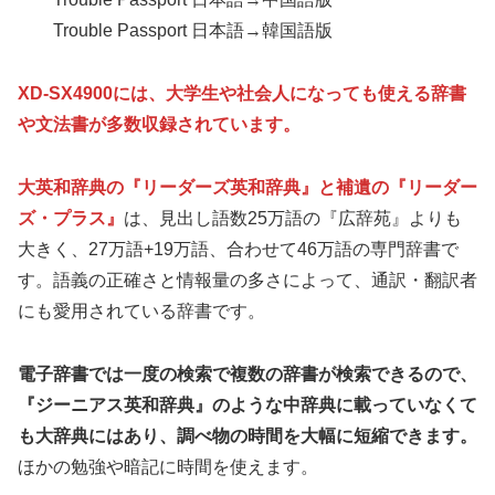
Trouble Passport 日本語→韓国語版
XD-SX4900には、大学生や社会人になっても使える辞書
や文法書が多数収録されています。
大英和辞典の『リーダーズ英和辞典』と補遺の『リーダー
ズ・プラス』
は、見出し語数25万語の『広辞苑』よりも
大きく、27万語+19万語、合わせて46万語の専門辞書で
す。語義の正確さと情報量の多さによって、通訳・翻訳者
にも愛用されている辞書です。
電子辞書では一度の検索で複数の辞書が検索できるので、
『ジーニアス英和辞典』のような中辞典に載っていなくて
も大辞典にはあり、調べ物の時間を大幅に短縮できます。
ほかの勉強や暗記に時間を使えます。