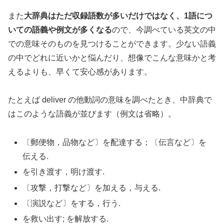
また
大辞典はただ収録語数が多いだけではなく、1語につ
いての語義や例文が多くなる
ので、今調べている英文の中
での意味そのものを見つけることができます。少ない語義
の中でどれに近いかと悩んだり、想像でこんな意味かと考
えるよりも、早くて安心感があります。
たとえば deliver の他動詞の意味を調べたとき、中辞典で
はこのような語義が並びます（例文は省略）。
〔郵便物，品物など〕を配達する；〔伝言など〕を
伝える.
を引き渡す，明け渡す.
〔攻撃，打撃など〕を加える，与える.
〔演説など〕をする，行う.
を救い出す; を解放する.