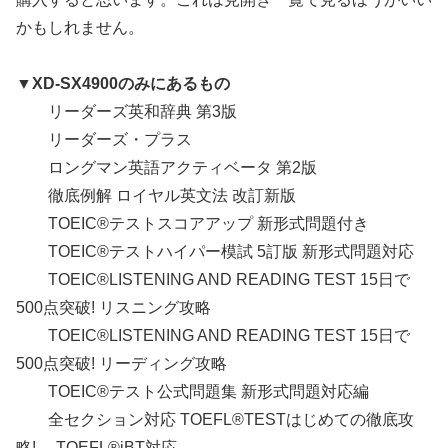
かもしれません。
▼XD-SX4900のみにあるもの
リーダーズ英和辞典 第3版
リーダーズ・プラス
ロングマン英語アクティベータ 第2版
徹底例解 ロイヤル英文法 改訂新版
TOEIC®テストスコアアップ 新形式問題付き
TOEIC®テストハイパー模試 5訂版 新形式問題対応
TOEIC®LISTENING AND READING TEST 15日で
500点突破! リスニング攻略
TOEIC®LISTENING AND READING TEST 15日で
500点突破! リーディング攻略
TOEIC®テスト公式問題集 新形式問題対応編
全セクション対応 TOEFL®TESTはじめての徹底攻
略! ―TOEFL®iBT対応―