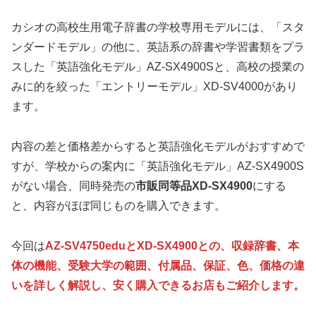
カシオの高校生用電子辞書の学校専用モデルには、「スタ
ンダードモデル」の他に、英語系の辞書や学習書類をプラ
スした「英語強化モデル」AZ-SX4900Sと、高校の授業の
みに的を絞った「エントリーモデル」XD-SV4000があり
ます。
内容の差と価格差からすると英語強化モデルがおすすめで
すが、学校からの案内に「英語強化モデル」AZ-SX4900S
がない場合、同時発売の
市販同等品XD-SX4900
にする
と、内容がほぼ同じものを購入できます。
今回は
AZ-SV4750eduとXD-SX4900との、収録辞書、本
体の機能、受験大学の範囲、付属品、保証、色、価格の違
いを詳しく解説し、安く購入できるお店もご紹介します。