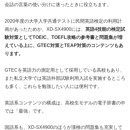
会話の言葉の使い分けに迷ったときに役立ちます。
2020年度の大学入学共通テストに民間英語検定の利用計
画があったためか、XD-SX4900には、
英語4技能の検定試
験対策としてTOEIC、TOEFL攻略の参考書と問題集が増
えている上に、GTEC対策とTEAP対策のコンテンツもあ
ります。
GTECを英語力の測定用として採用している高校もあり、
また私立大学では英語外部試験利用入試を実施するところ
も多く、これらを勉強したい人には便利です。
英語系コンテンツの構成は、高校生モデルの電子辞書の中
では「最強」です。
国語系も、XD-SX4900のほうが漢検の問題集も充実して