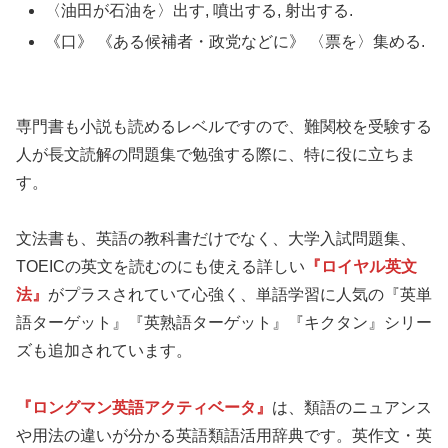
〈油田が石油を〉出す, 噴出する, 射出する.
《口》 《ある候補者・政党などに》 〈票を〉集める.
専門書も小説も読めるレベルですので、難関校を受験する
人が長文読解の問題集で勉強する際に、特に役に立ちま
す。
文法書も、英語の教科書だけでなく、大学入試問題集、
TOEICの英文を読むのにも使える詳しい
『ロイヤル英文
法』
がプラスされていて心強く、単語学習に人気の『英単
語ターゲット』『英熟語ターゲット』『キクタン』シリー
ズも追加されています。
『ロングマン英語アクティベータ』
は、類語のニュアンス
や用法の違いが分かる英語類語活用辞典です。英作文・英