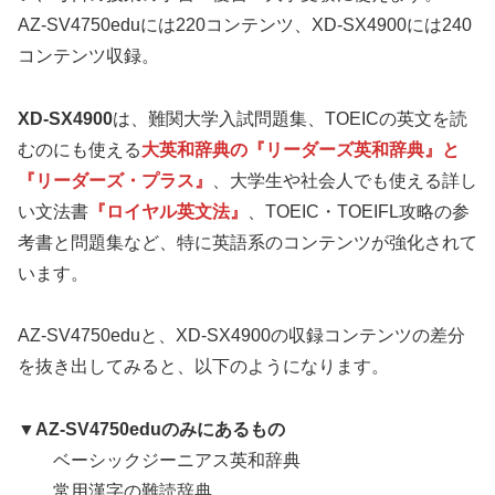
AZ-SV4750eduには220コンテンツ、XD-SX4900には240
コンテンツ収録。
XD-SX4900
は、難関大学入試問題集、TOEICの英文を読
むのにも使える
大英和辞典の『リーダーズ英和辞典』と
『リーダーズ・プラス』
、大学生や社会人でも使える詳し
い文法書
『ロイヤル英文法』
、TOEIC・TOEIFL攻略の参
考書と問題集など、特に英語系のコンテンツが強化されて
います。
AZ-SV4750eduと、XD-SX4900の収録コンテンツの差分
を抜き出してみると、以下のようになります。
▼AZ-SV4750eduのみにあるもの
ベーシックジーニアス英和辞典
常用漢字の難読辞典