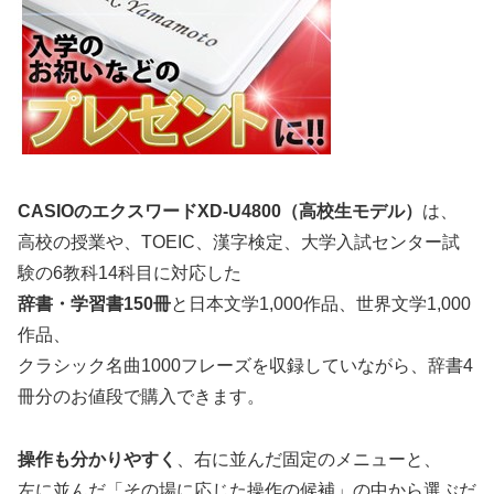
CASIOのエクスワードXD-U4800（高校生モデル）
は、
高校の授業や、TOEIC、漢字検定、大学入試センター試
験の6教科14科目に対応した
辞書・学習書150冊
と日本文学1,000作品、世界文学1,000
作品、
クラシック名曲1000フレーズを収録していながら、辞書4
冊分のお値段で購入できます。
操作も分かりやすく
、右に並んだ固定のメニューと、
左に並んだ「その場に応じた操作の候補」の中から選ぶだ