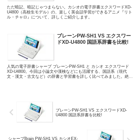
ただ暗記、暗記じゃつまらない。カシオの電子辞書エクスワードXD-
U4800（高校生モデル）の、楽しく英会話学習ができるアニメ『リト
ル・チャロ』について、詳しくご紹介します。
ブレーンPW-SH1 VS エクスワー
ドXD-U4800 国語系辞書を比較!
人気の電子辞書シャープ ブレーンPW-SH1 と カシオ エクスワード
XD-U4800。今回は小論文や漢検などにも活躍する、国語系（現代
文・漢文・古文など）の辞書と学習書を詳しく比べてみました。絶対
に外せないのは……
ブレーンPW-SH1 VS エクスワードXD-
U4800 国語系辞書を比較!
シャープBrain PW-SH1 VS カシオEX-