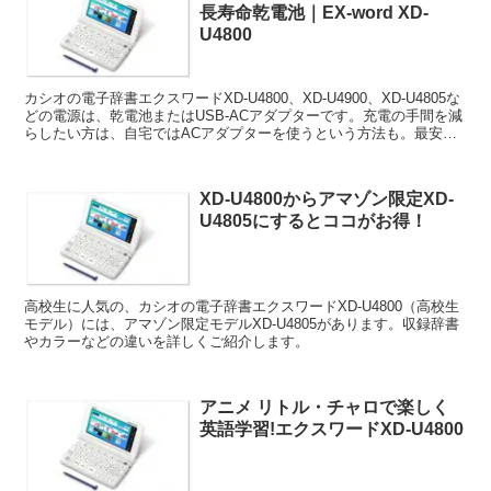
長寿命乾電池｜EX-word XD-
U4800
カシオの電子辞書エクスワードXD-U4800、XD-U4900、XD-U4805な
どの電源は、乾電池またはUSB-ACアダプターです。充電の手間を減
らしたい方は、自宅ではACアダプターを使うという方法も。最安値
店もご紹介します。
XD-U4800からアマゾン限定XD-
U4805にするとココがお得！
高校生に人気の、カシオの電子辞書エクスワードXD-U4800（高校生
モデル）には、アマゾン限定モデルXD-U4805があります。収録辞書
やカラーなどの違いを詳しくご紹介します。
アニメ リトル・チャロで楽しく
英語学習!エクスワードXD-U4800