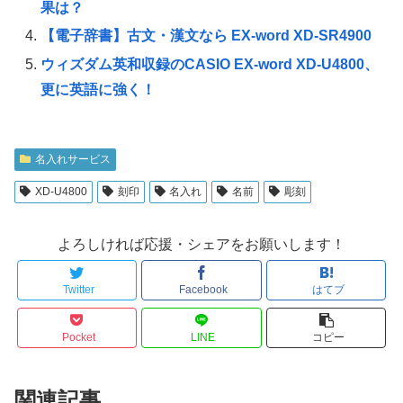
果は？
【電子辞書】古文・漢文なら EX-word XD-SR4900
ウィズダム英和収録のCASIO EX-word XD-U4800、
更に英語に強く！
名入れサービス
XD-U4800
刻印
名入れ
名前
彫刻
よろしければ応援・シェアをお願いします！
Twitter
Facebook
はてブ
Pocket
LINE
コピー
関連記事