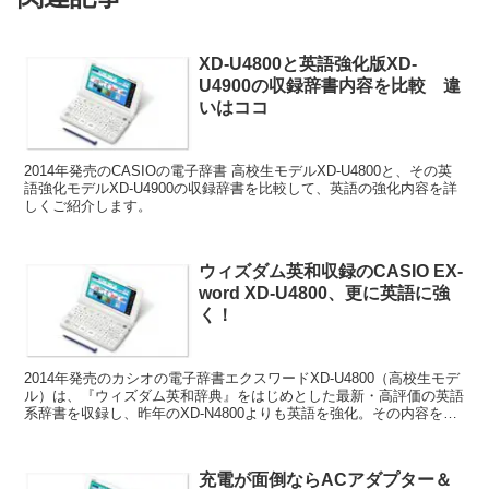
XD-U4800と英語強化版XD-
U4900の収録辞書内容を比較 違
いはココ
2014年発売のCASIOの電子辞書 高校生モデルXD-U4800と、その英
語強化モデルXD-U4900の収録辞書を比較して、英語の強化内容を詳
しくご紹介します。
ウィズダム英和収録のCASIO EX-
word XD-U4800、更に英語に強
く！
2014年発売のカシオの電子辞書エクスワードXD-U4800（高校生モデ
ル）は、『ウィズダム英和辞典』をはじめとした最新・高評価の英語
系辞書を収録し、昨年のXD-N4800よりも英語を強化。その内容を詳
しくお伝えします。
充電が面倒ならACアダプター＆