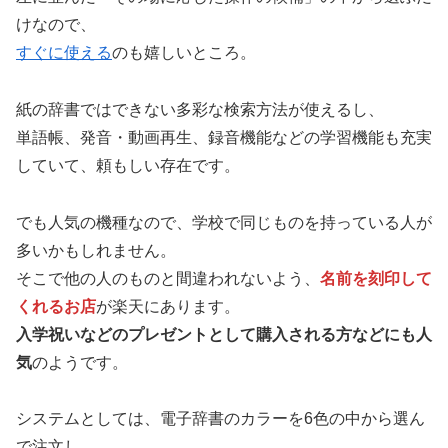
けなので、
すぐに使える
のも嬉しいところ。
紙の辞書ではできない多彩な検索方法が使えるし、
単語帳、発音・動画再生、録音機能などの学習機能も充実
していて、頼もしい存在です。
でも人気の機種なので、学校で同じものを持っている人が
多いかもしれません。
そこで他の人のものと間違われないよう、
名前を刻印して
くれるお店
が楽天にあります。
入学祝いなどのプレゼントとして購入される方などにも人
気
のようです。
システムとしては、電子辞書のカラーを6色の中から選ん
で注文し、