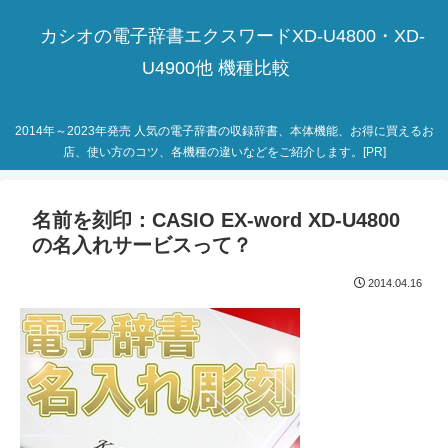
カシオの電子辞書エクスワードXD-U4800・XD-
U4900他 機種比較
2014年～2023年発売 人気の電子辞書の収録辞書、本体機能、お得に買えるお
店、使い方のコツ、各機種の違いなどをご紹介します。[PR]
名前を刻印：CASIO EX-word XD-U4800
の名入れサービスって？
2014.04.16